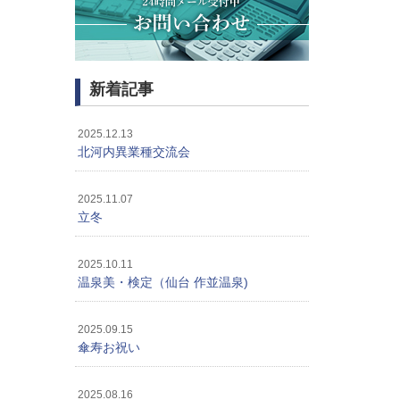
新着記事
2025.12.13
北河内異業種交流会
2025.11.07
立冬
2025.10.11
温泉美・検定（仙台 作並温泉)
2025.09.15
傘寿お祝い
2025.08.16