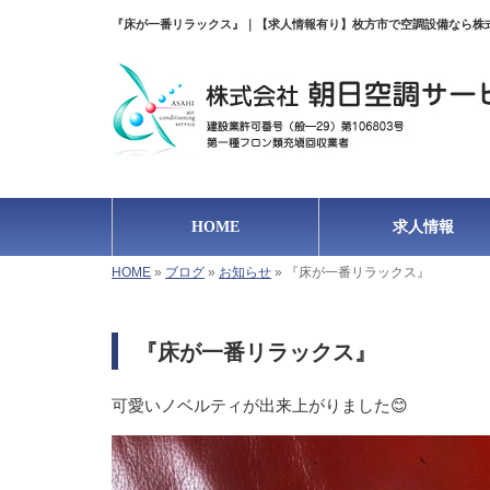
『床が一番リラックス』｜【求人情報有り】枚方市で空調設備なら株
HOME
求人情報
HOME
»
ブログ
»
お知らせ
»
『床が一番リラックス』
『床が一番リラックス』
可愛いノベルティが出来上がりました😊